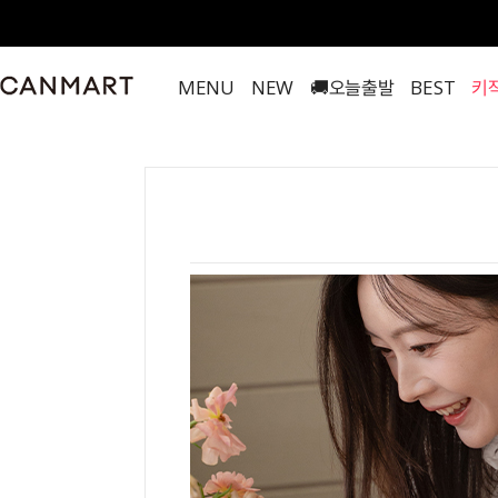
MENU
NEW
🚚오늘출발
BEST
키