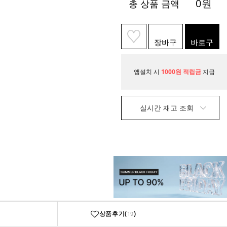
0
원
총 상품 금액
장바구
바로구
니
매
앱설치 시
1000원 적립금
지급
실시간 재고 조회
상품후기(
)
19