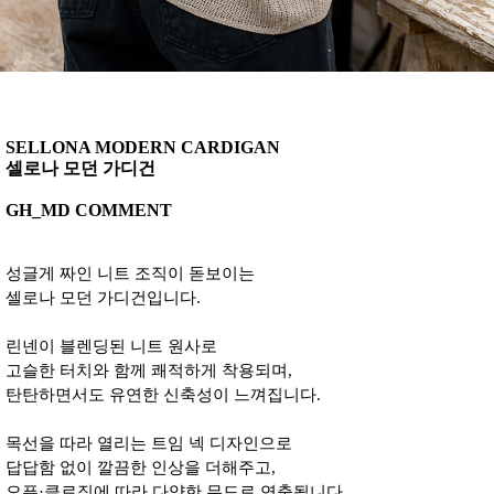
SELLONA MODERN CARDIGAN
셀로나 모던 가디건
GH_MD COMMENT
성글게 짜인 니트 조직이 돋보이는
셀로나 모던 가디건입니다.
린넨이 블렌딩된 니트 원사로
고슬한 터치와 함께 쾌적하게 착용되며,
탄탄하면서도 유연한 신축성이 느껴집니다.
목선을 따라 열리는 트임 넥 디자인으로
답답함 없이 깔끔한 인상을 더해주고,
오픈·클로징에 따라 다양한 무드로 연출됩니다.