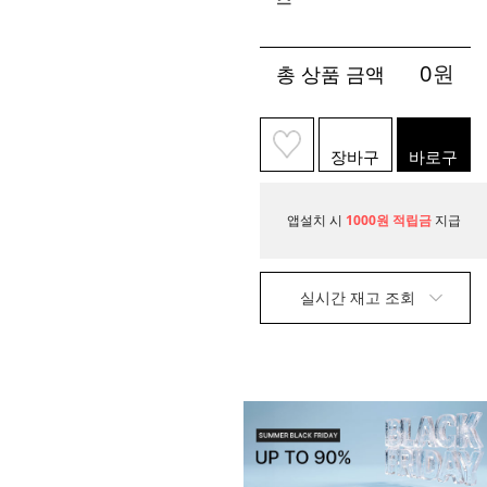
0
원
총 상품 금액
장바구
바로구
니
매
앱설치 시
1000원 적립금
지급
실시간 재고 조회