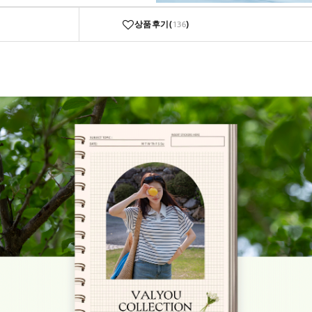
상품후기(
)
136