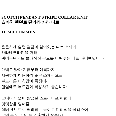
SCOTCH PENDANT STRIPE COLLAR KNIT
스카치 펜던트 단가라 카라 니트
JJ_MD COMMENT
은은하게 슬럽 결감이 살아있는 니트 소재에
카라네크라인을 더해
귀여우면서도 클래식한 무드를 더해주는 니트 아이템입니다.
가볍고 얇아 지금부터 여름까지
시원하게 착용하기 좋은 소재감으로
부드러운 터칭감이 특징이라
맨살에도 부드럽게 착용하기 좋습니다.
군더더기 없이 깔끔한 스트라이프 패턴에
밋밋함을 덜어줄
실버 펜던트로 퀄리티는 높이고 디테일을 살려주어
꾸민 듯 안 꾸민 듯 연출하기 좋습니다.