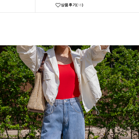
상품후기(
)
18