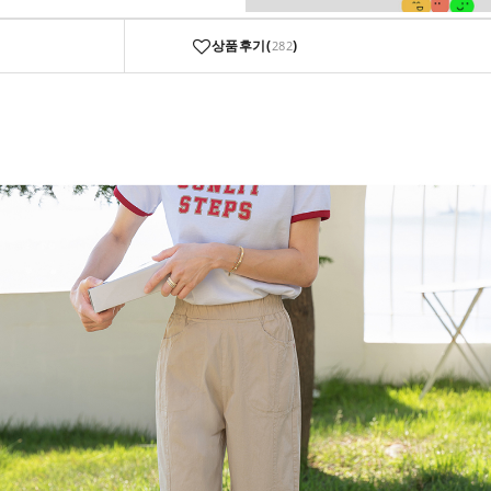
상품후기(
)
282