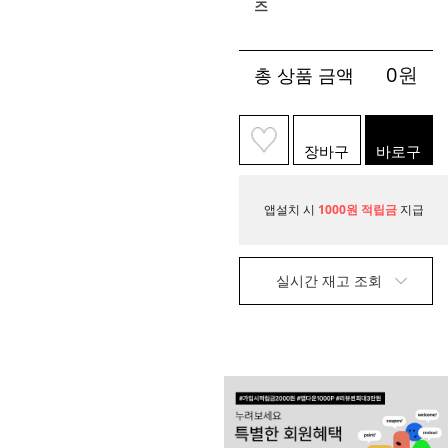
즈
0
원
총 상품 금액
장바구
바로구
니
매
앱설치 시
1000원 적립금
지급
실시간 재고 조회