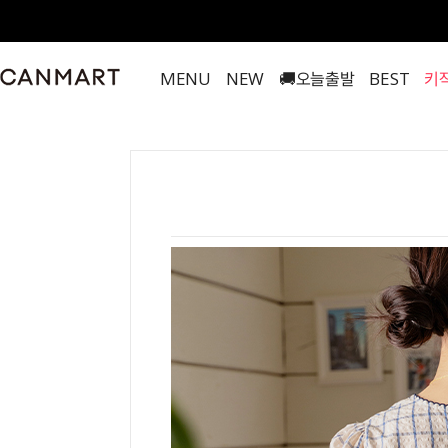
MENU
NEW
🚚오늘출발
BEST
키