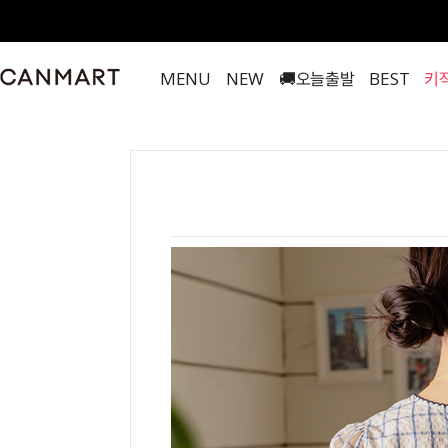
MENU
NEW
🚚오늘출발
BEST
키