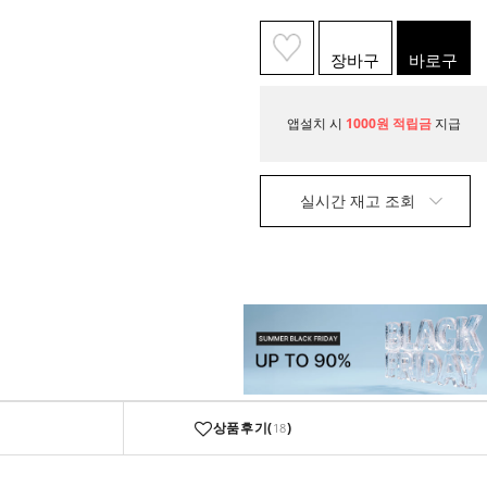
장바구
바로구
니
매
앱설치 시
1000원 적립금
지급
실시간 재고 조회
상품후기(
)
18