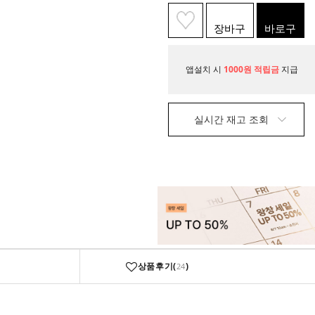
장바구
바로구
니
매
앱설치 시
1000원 적립금
지급
실시간 재고 조회
상품후기(
)
24