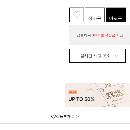
장바구
바로구
니
매
앱설치 시
1000원 적립금
지급
실시간 재고 조회
상품후기(
)
246