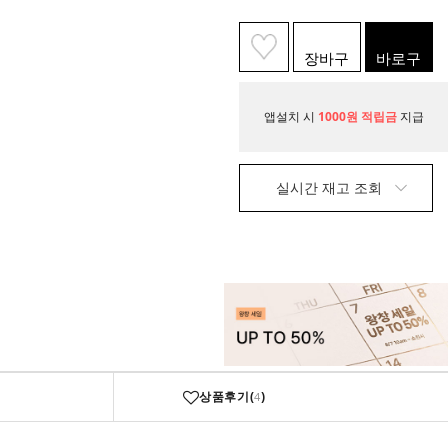
장바구
바로구
니
매
앱설치 시
1000원 적립금
지급
실시간 재고 조회
상품후기(
)
4