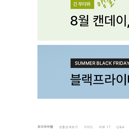
코디아이템
상품상세보기
가이드
리뷰 17
Q&A