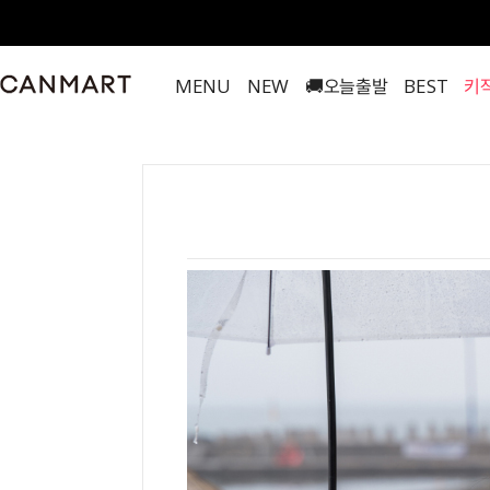
MENU
NEW
🚚오늘출발
BEST
키