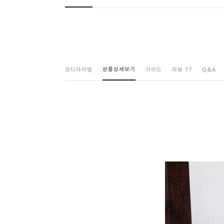
상품상세보기
코디아이템
가이드
리뷰 17
Q&A