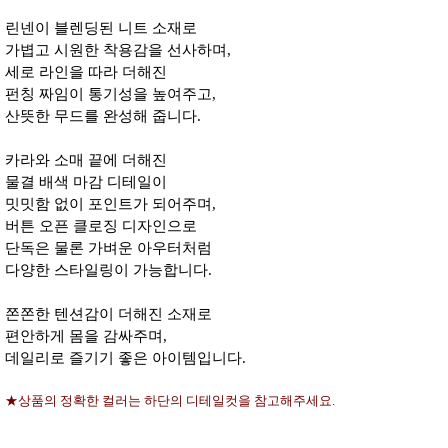
린넨이 블렌딩된 니트 소재로
가볍고 시원한 착용감을 선사하며,
세로 라인을 따라 더해진
펀칭 짜임이 통기성을 높여주고,
산뜻한 무드를 완성해 줍니다.
카라와 소매 끝에 더해진
물결 배색 마감 디테일이
밋밋함 없이 포인트가 되어주며,
버튼 오픈 클로징 디자인으로
단독은 물론 가벼운 아우터처럼
다양한 스타일링이 가능합니다.
쫀쫀한 텐션감이 더해진 소재로
편안하게 몸을 감싸주며,
데일리로 즐기기 좋은 아이템입니다.
★상품의 정확한 컬러는 하단의 디테일컷을 참고해주세요.