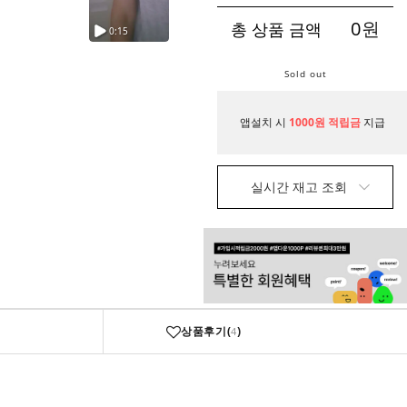
0
원
총 상품 금액
Sold out
앱설치 시
1000원 적립금
지급
실시간 재고 조회
상품후기(
)
4