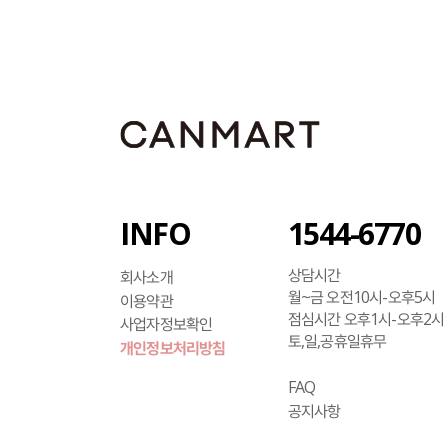
INFO
1544-6770
상담시간
회사소개
월~금 오전10시-오후5시
이용약관
점심시간 오후1시-오후2시
사업자정보확인
토,일,공휴일휴무
개인정보처리방침
FAQ
공지사항