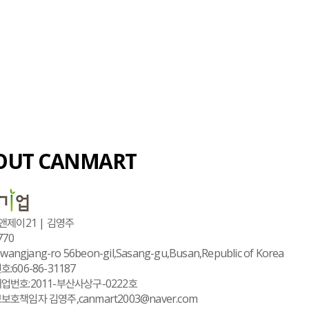
OUT CANMART
앤제이21 | 김영주
770
Gwangjang-ro 56beon-gil,Sasang-gu,Busan,Republic of Korea
:606-86-31187
업번호:2011-부산사상구-0222호
호책임자 김영주,canmart2003@naver.com