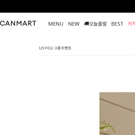
MENU
NEW
🚚오늘출발
BEST
키
USYOU 3종이벤트