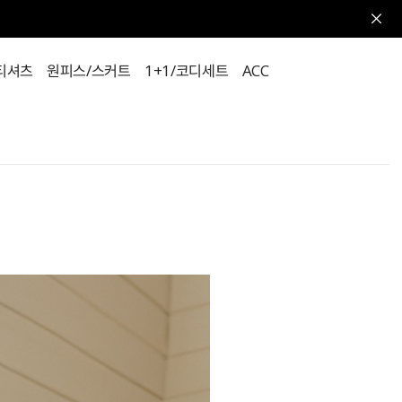
티셔츠
원피스/스커트
1+1/코디세트
ACC