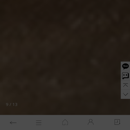
10
/
13