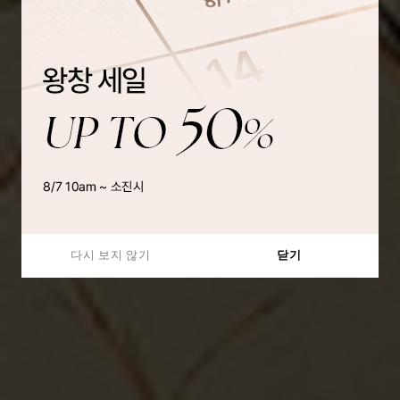
다시 보지 않기
닫기