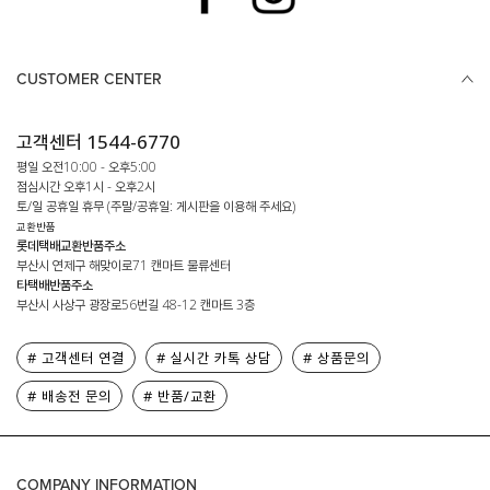
CUSTOMER CENTER
고객센터 1544-6770
평일 오전10:00 - 오후5:00
점심시간 오후1시 - 오후2시
토/일 공휴일 휴무 (주말/공휴일: 게시판을 이용해 주세요)
교환반품
롯데택배교환반품주소
부산시 연제구 해맞이로71 캔마트 물류센터
타택배반품주소
부산시 사상구 광장로56번길 48-12 캔마트 3층
# 고객센터 연결
# 실시간 카톡 상담
# 상품문의
# 배송전 문의
# 반품/교환
COMPANY INFORMATION