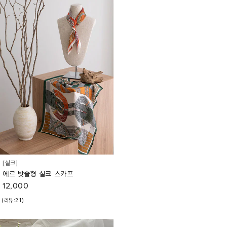
[실크]
에르 밧줄형 실크 스카프
12,000
(리뷰:21)