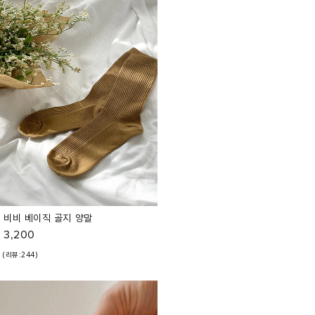
비비 베이직 골지 양말
3,200
(리뷰:244)