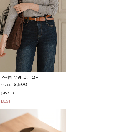
스퀘어 무광 실버 벨트
8,500
9,200
(리뷰:55)