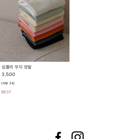
심플리 무지 양말
3,500
(리뷰:34)