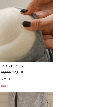
군살 커버 캡나시
12,000
13,500
(리뷰:1)