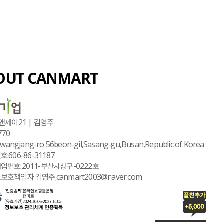
OUT CANMART
앤제이21 | 김영주
770
Gwangjang-ro 56beon-gil,Sasang-gu,Busan,Republic of Korea
:606-86-31187
업번호:2011-부산사상구-0222호
호책임자 김영주,canmart2003@naver.com