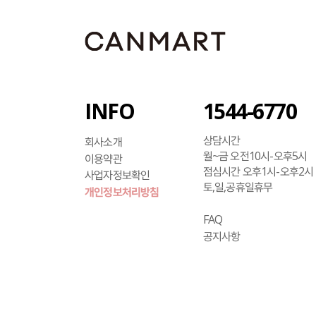
INFO
1544-6770
상담시간
회사소개
월~금 오전10시-오후5시
이용약관
점심시간 오후1시-오후2시
사업자정보확인
토,일,공휴일휴무
개인정보처리방침
FAQ
공지사항