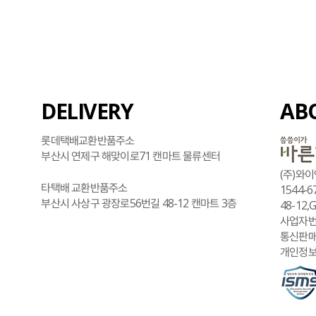
DELIVERY
AB
롯데택배교환반품주소
부산시 연제구 해맞이로71 캔마트 물류센터
(주)와이
타택배 교환반품주소
1544-6
부산시 사상구 광장로56번길 48-12 캔마트 3층
48-12,
사업자번호
통신판매
개인정보보