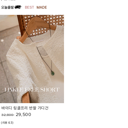
바이디 링클프리 반팔 가디건
29,500
32,800
(리뷰:63)