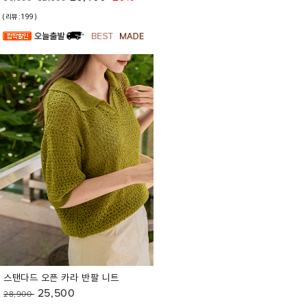
(리뷰:199)
스탠다드 오픈 카라 반팔 니트
25,500
28,900