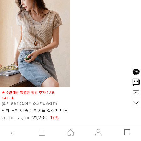
★주말에만 특별한 할인 추가 17%
SALE★
(회색-8월19일이후 순차적발송예정)
웨이 브이 이중 레이어드 캡소매 니트
21,200
17%
28,900
25,500
(리뷰:38)