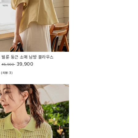
벌룬 둥근 소매 남방 블라우스
39,900
45,900
(리뷰:3)