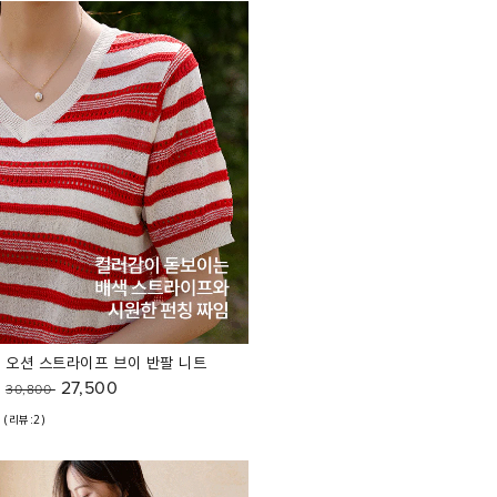
오션 스트라이프 브이 반팔 니트
27,500
30,800
(리뷰:2)