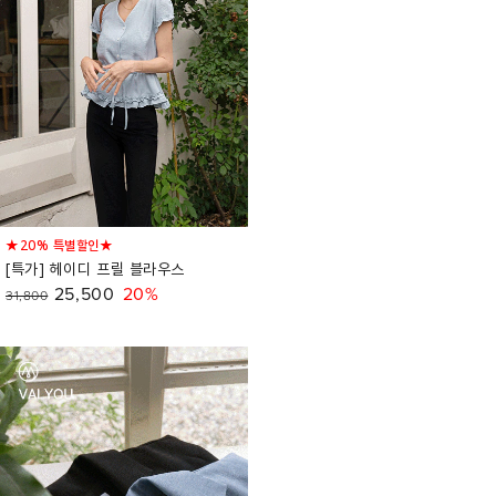
★20% 특별할인★
[특가] 헤이디 프릴 블라우스
25,500
20%
31,800