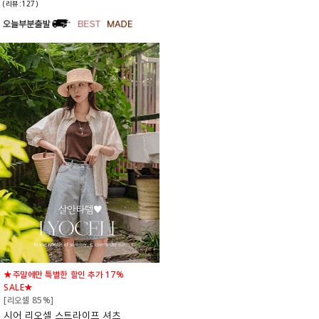
(리뷰:127)
★주말에만 특별한 할인 추가 17%
SALE★
[리오셀 85%]
시어 리오셀 스트라이프 셔츠