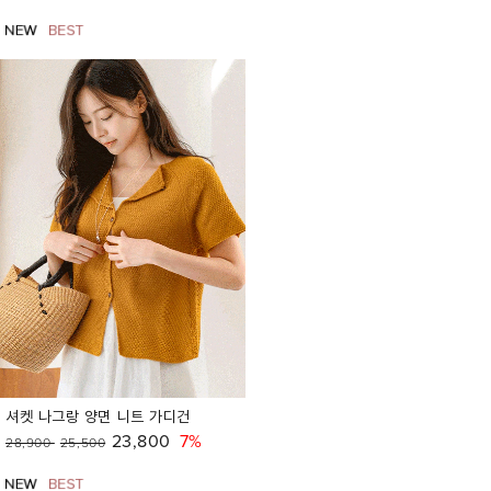
셔켓 나그랑 양면 니트 가디건
23,800
7%
28,900
25,500