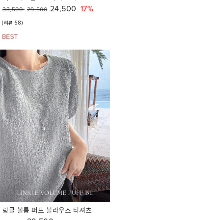
24,500
17%
33,500
29,500
(리뷰:58)
링클 볼륨 퍼프 블라우스 티셔츠