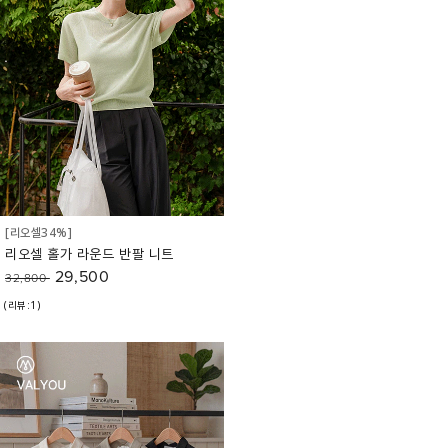
[리오셀34%]
리오셀 홀가 라운드 반팔 니트
29,500
32,800
(리뷰:1)