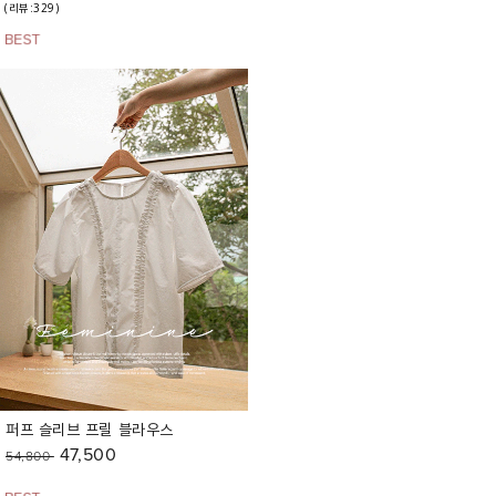
(리뷰:329)
퍼프 슬리브 프릴 블라우스
47,500
54,800