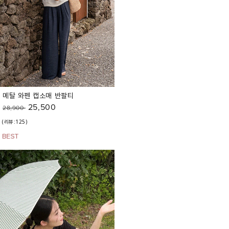
메탈 와펜 캡소매 반팔티
25,500
28,900
(리뷰:125)