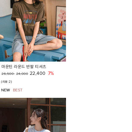
마운틴 라운드 반팔 티셔츠
22,400
7%
26,500
24,000
(리뷰:2)