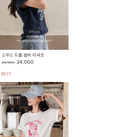
스무스 드롭 썸머 티셔츠
24,000
26,900