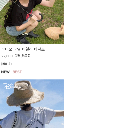
라디오 나염 데일리 티셔츠
25,500
27,800
(리뷰:2)