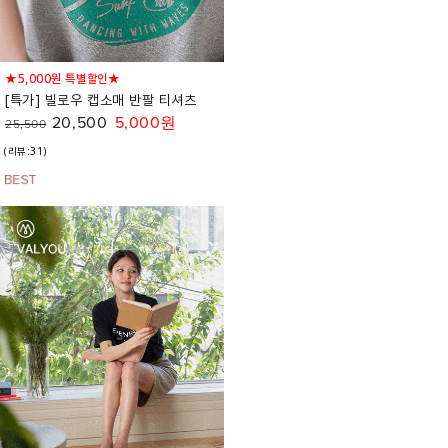
★5,000원 특별할인★
[특가] 빌로우 캡소매 반팔 티셔츠
20,500
5,000원
25,500
(리뷰:31)