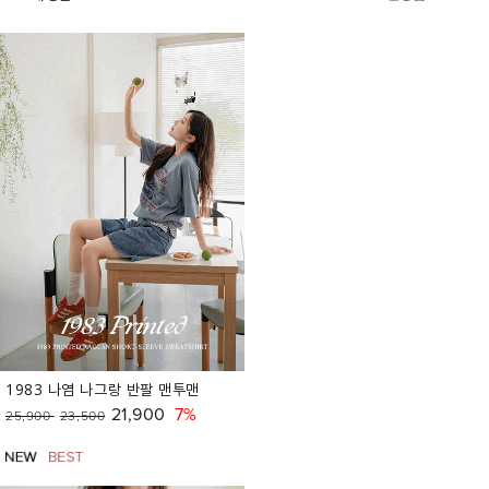
1983 나염 나그랑 반팔 맨투맨
21,900
7%
25,900
23,500