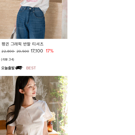
펭귄 그래픽 반팔 티셔츠
17,100
17%
22,800
20,500
(리뷰:34)