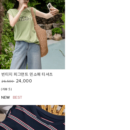
빈티지 피그먼트 민소매 티셔츠
24,000
26,500
(리뷰:5)