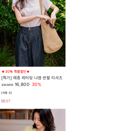
★30% 특별할인★
[특가] 메종 레터링 나염 반팔 티셔츠
16,800
30%
24,000
(리뷰:4)