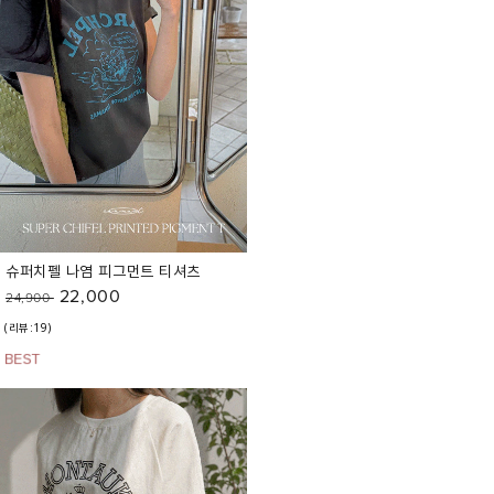
슈퍼치펠 나염 피그먼트 티셔츠
22,000
24,900
(리뷰:19)