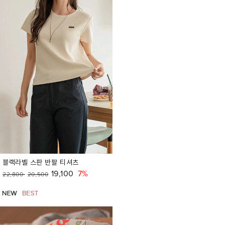
블랙라벨 스판 반팔 티셔츠
19,100
7%
22,800
20,500