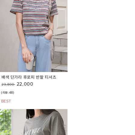
배색 단가라 후로피 반팔 티셔츠
22,000
23,800
(리뷰:48)