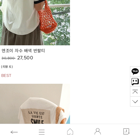
엔조이 자수 배색 반팔티
27,500
30,800
(리뷰:6)