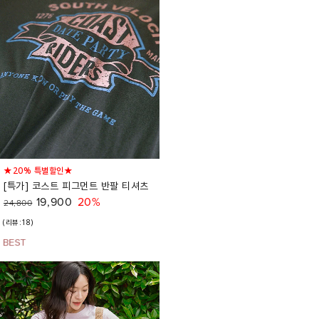
★20% 특별할인★
[특가] 코스트 피그먼트 반팔 티셔츠
19,900
20%
24,800
(리뷰:18)