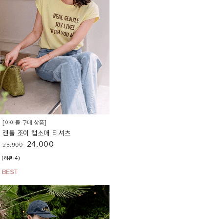
[아이돌 구매 상품]
젠틀 조이 캡소매 티셔츠
24,000
25,900
(리뷰:4)