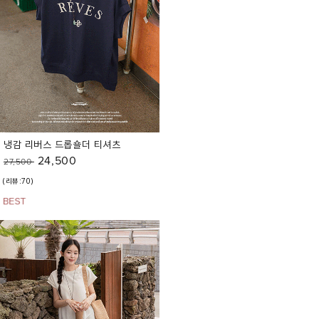
냉감 리버스 드롭숄더 티셔츠
24,500
27,500
(리뷰:70)