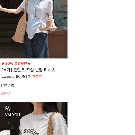
★30% 특별할인★
[특가] 펜던트 꼬임 반팔 티셔츠
16,800
30%
24,000
(리뷰:18)