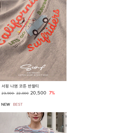
서핑 나염 코튼 반팔티
20,500
7%
23,900
22,000