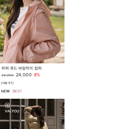
하퍼 후드 바람막이 점퍼
24,000
8%
26,000
(리뷰:97)