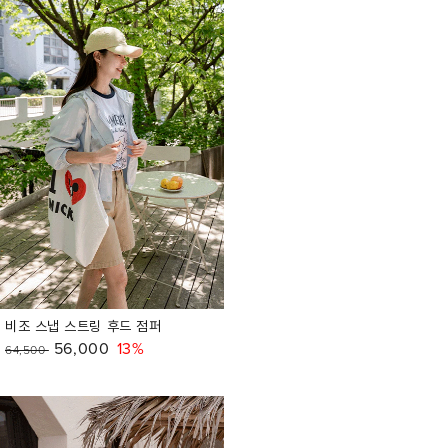
비조 스냅 스트링 후드 점퍼
56,000
13%
64,500