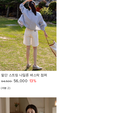
밑단 스트링 나일론 바스락 점퍼
56,000
13%
64,500
(리뷰:2)