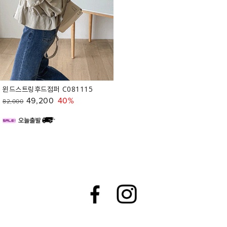
윈드스트링후드점퍼 C081115
49,200
40%
82,000