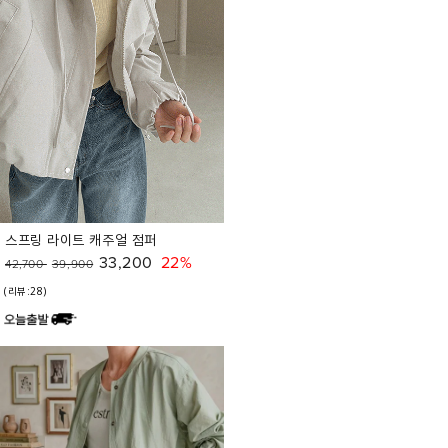
스프링 라이트 캐주얼 점퍼
33,200
22%
42,700
39,900
(리뷰:28)