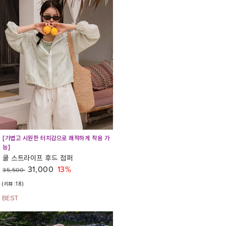
[가볍고 시원한 터치감으로 쾌적하게 착용 가
능]
쿨 스트라이프 후드 점퍼
31,000
13%
35,500
(리뷰:18)