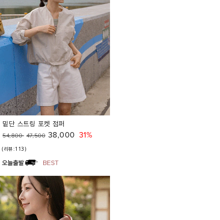
밑단 스트링 포켓 점퍼
38,000
31%
54,800
47,500
(리뷰:113)