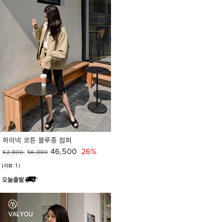
하이넥 코튼 블루종 점퍼
46,500
26%
62,800
56,000
(리뷰:1)