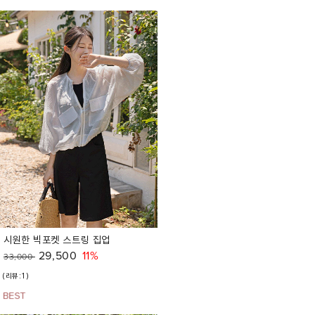
시원한 빅포켓 스트링 집업
29,500
11%
33,000
(리뷰:1)