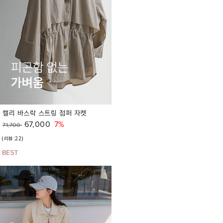
캘리 바스락 스트링 점퍼 자켓
67,000
7%
71,700
(리뷰:22)