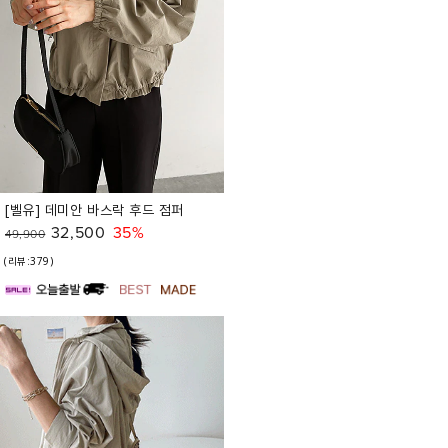
[벨유] 데미안 바스락 후드 점퍼
32,500
35%
49,900
(리뷰:379)