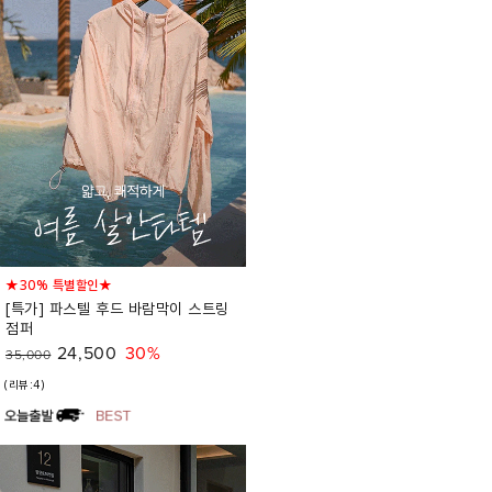
★30% 특별할인★
[특가] 파스텔 후드 바람막이 스트링
점퍼
24,500
30%
35,000
(리뷰:4)