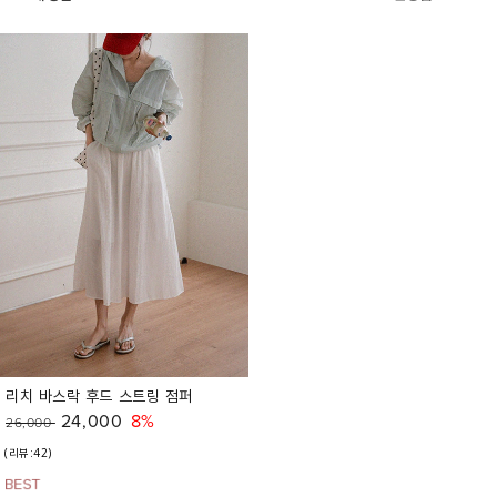
리치 바스락 후드 스트링 점퍼
24,000
8%
26,000
(리뷰:42)