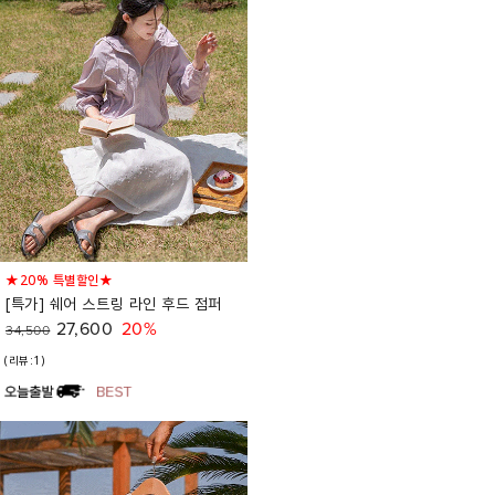
★20% 특별할인★
[특가] 쉐어 스트링 라인 후드 점퍼
27,600
20%
34,500
(리뷰:1)