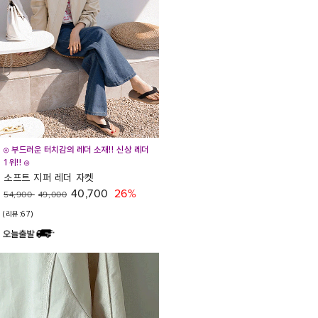
◎ 부드러운 터치감의 레더 소재!! 신상 레더
1위!! ◎
소프트 지퍼 레더 자켓
40,700
26%
54,900
49,000
(리뷰:67)