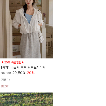
★20% 특별할인★
[특가] 바스락 후드 윈드브레이커
29,500
20%
36,800
(리뷰:1)