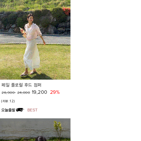
페일 플로럴 후드 점퍼
19,200
29%
26,900
24,000
(리뷰:12)