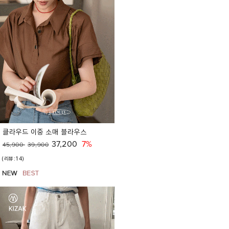
클라우드 이중 소매 블라우스
37,200
7%
45,900
39,900
(리뷰:14)