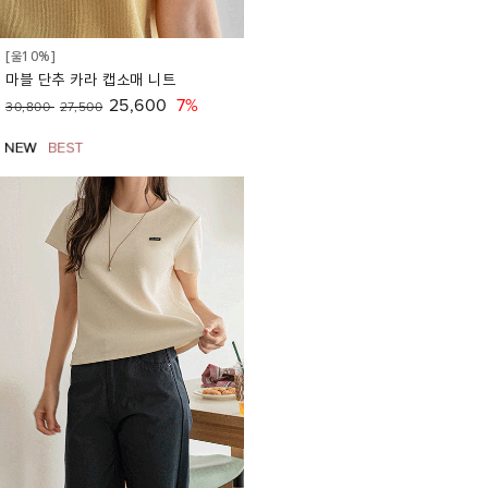
[울10%]
마블 단추 카라 캡소매 니트
25,600
7%
30,800
27,500