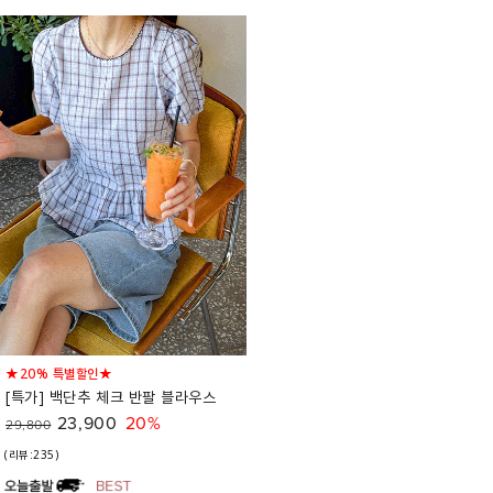
★20% 특별할인★
[특가] 백단추 체크 반팔 블라우스
23,900
20%
29,800
(리뷰:235)