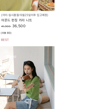
(아이-일시품절/8월25일이후 입고예정)
아몬드 펀칭 카라 니트
36,500
41,900
(리뷰:80)