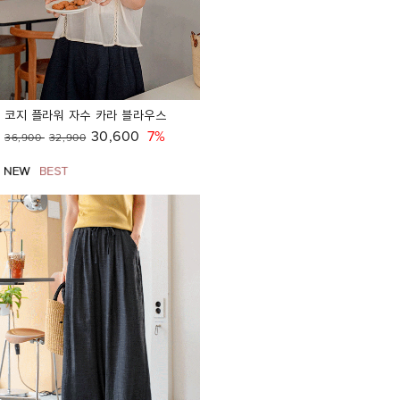
코지 플라워 자수 카라 블라우스
30,600
7%
36,900
32,900