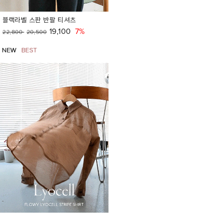
블랙라벨 스판 반팔 티셔츠
19,100
7%
22,800
20,500