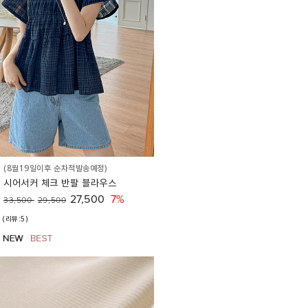
(8월19일이후 순차적발송예정)
시어서커 체크 반팔 블라우스
27,500
7%
33,500
29,500
(리뷰:5)