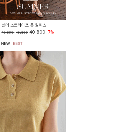
썸머 스트라이프 롱 원피스
40,800
7%
49,500
43,800