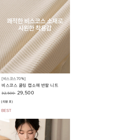
[비스코스70%]
비스코스 쿨링 캡소매 반팔 니트
29,500
32,500
(리뷰:8)