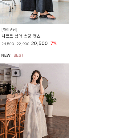
[허리벤딩]
차르르 썸머 밴딩 팬츠
20,500
7%
24,500
22,000