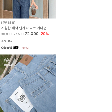
[린넨15%]
시원한 배색 단가라 니트 가디건
22,000
20%
30,800
27,500
(리뷰:152)