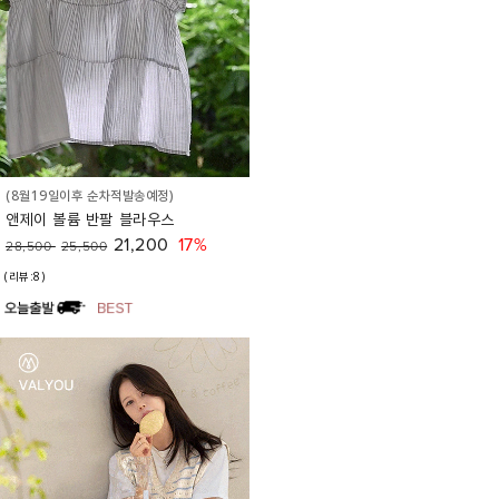
(8월19일이후 순차적발송예정)
앤제이 볼륨 반팔 블라우스
21,200
17%
28,500
25,500
(리뷰:8)