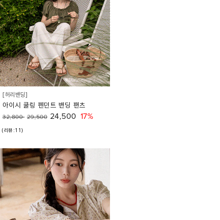
[허리밴딩]
아이시 쿨링 펜던트 밴딩 팬츠
24,500
17%
32,800
29,500
(리뷰:11)