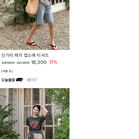
단가라 패치 캡소매 티셔츠
18,300
17%
24,500
22,000
(리뷰:6)