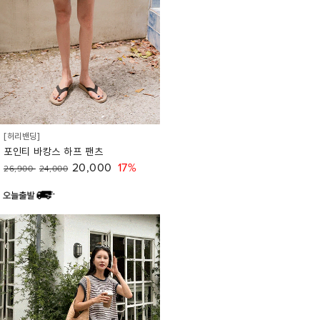
[허리밴딩]
포인티 바캉스 하프 팬츠
20,000
17%
26,900
24,000