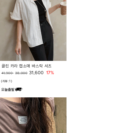
클린 카라 캡소매 바스락 셔츠
31,600
17%
41,900
38,000
(리뷰:1)