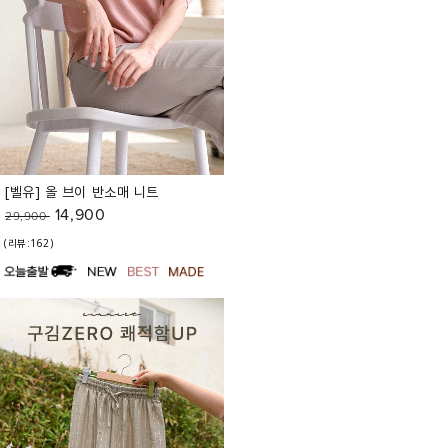
[벨유] 올 브이 반소매 니트
14,900
29,900
(리뷰:162)