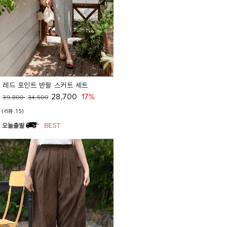
레드 포인트 반팔 스커트 세트
28,700
17%
39,800
34,500
(리뷰:15)