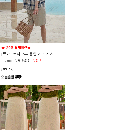
★ 20% 특별할인★
[특가] 코지 7부 롤업 체크 셔츠
29,500
20%
36,800
(리뷰:37)