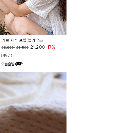
리브 자수 프릴 블라우스
21,200
17%
28,900
25,500
(리뷰:1)