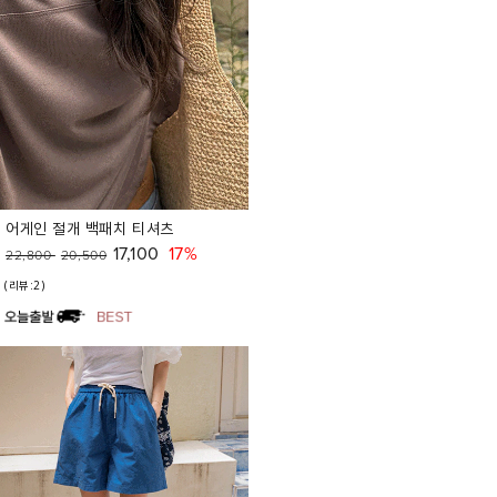
어게인 절개 백패치 티셔츠
17,100
17%
22,800
20,500
(리뷰:2)