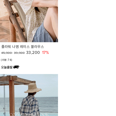
플라워 나염 레이스 블라우스
33,200
17%
45,900
39,900
(리뷰:74)