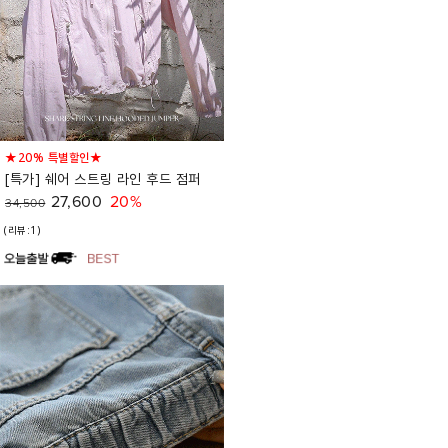
★20% 특별할인★
[특가] 쉐어 스트링 라인 후드 점퍼
27,600
20%
34,500
(리뷰:1)