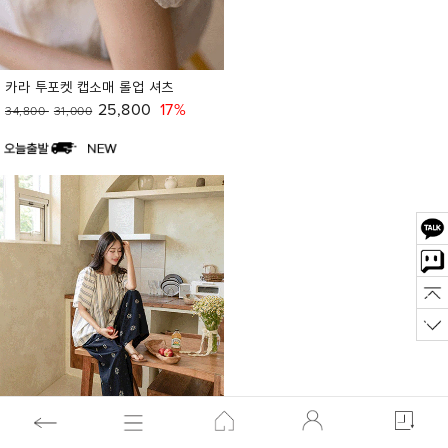
카라 투포켓 캡소매 롤업 셔츠
25,800
17%
34,800
31,000