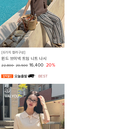
[6가지 컬러구성]
윈드 브이넥 트임 니트 나시
16,400
20%
22,800
20,500