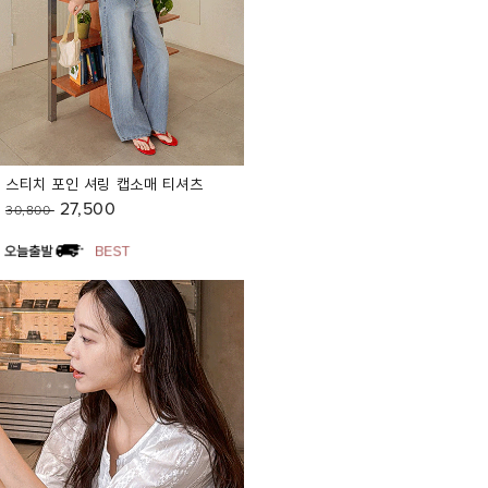
스티치 포인 셔링 캡소매 티셔츠
27,500
30,800