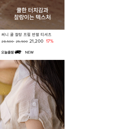
써니 쿨 찰랑 프릴 반팔 티셔츠
21,200
17%
28,500
25,500