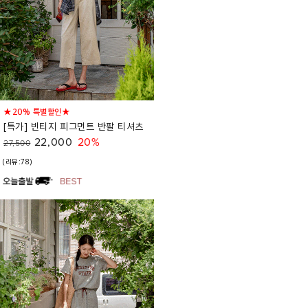
★20% 특별할인★
[특가] 빈티지 피그먼트 반팔 티셔츠
22,000
20%
27,500
(리뷰:78)