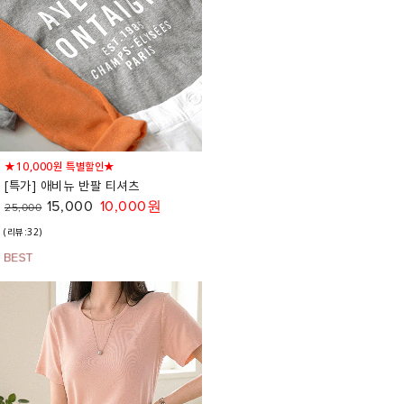
★10,000원 특별할인★
[특가] 애비뉴 반팔 티셔츠
15,000
10,000원
25,000
(리뷰:32)