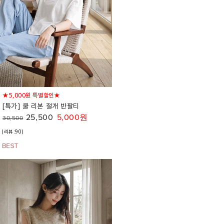
★5,000원 특별할인★
[특가] 쿨 리본 절개 반팔티
25,500
5,000원
30,500
(리뷰:90)