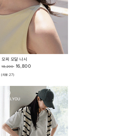
모찌 모달 나시
16,800
18,200
(리뷰:27)