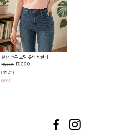
찰랑 코튼 모달 유넥 반팔티
17,000
18,500
(리뷰:71)