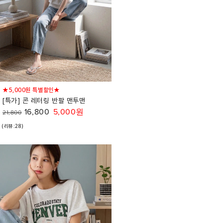
★5,000원 특별할인★
[특가] 콘 레터링 반팔 맨투맨
16,800
5,000원
21,800
(리뷰:28)