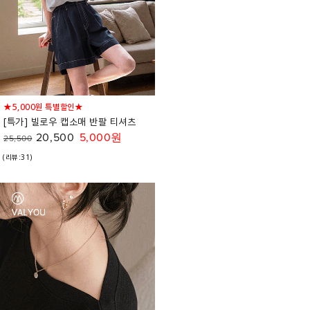
★5,000원 특별할인★
[특가] 빌로우 캡소매 반팔 티셔츠
20,500
5,000원
25,500
(리뷰:31)