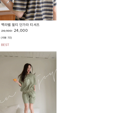
백라벨 멀티 단가라 티셔츠
24,000
26,900
(리뷰:10)