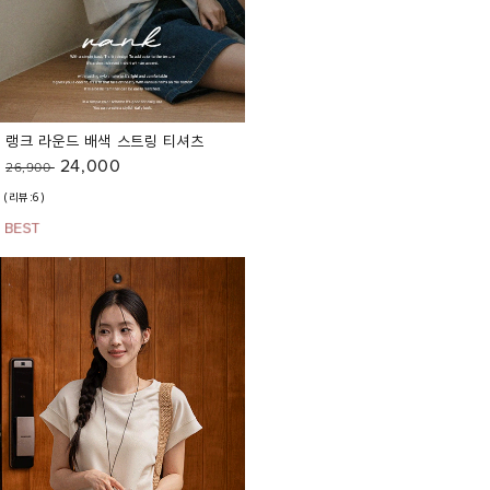
랭크 라운드 배색 스트링 티셔츠
24,000
26,900
(리뷰:6)