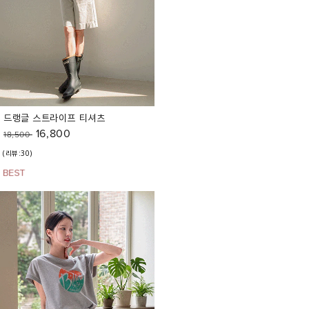
드랭글 스트라이프 티셔츠
16,800
18,500
(리뷰:30)