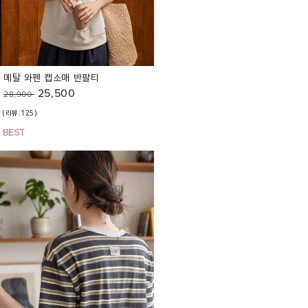
메탈 와펜 캡소매 반팔티
25,500
28,900
(리뷰:125)