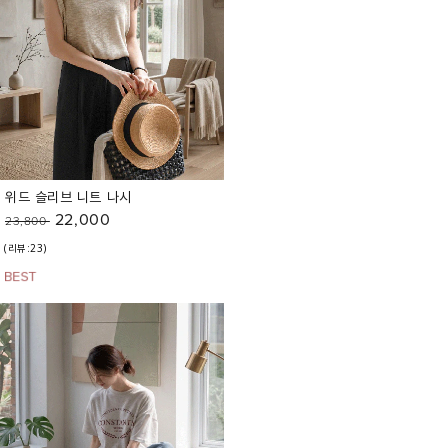
위드 슬리브 니트 나시
22,000
23,800
(리뷰:23)