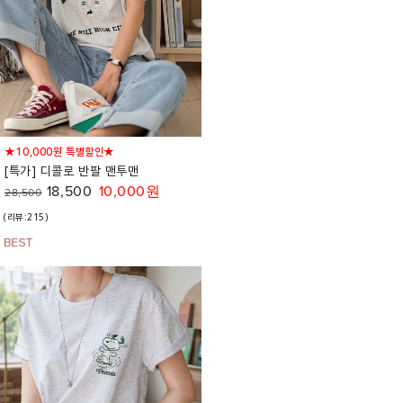
★10,000원 특별할인★
[특가] 디콜로 반팔 맨투맨
18,500
10,000원
28,500
(리뷰:215)