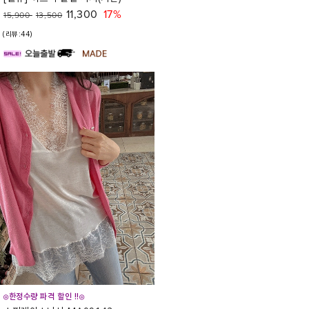
11,300
17%
15,900
13,500
(리뷰:44)
◎한정수량 파격 할인 !!◎