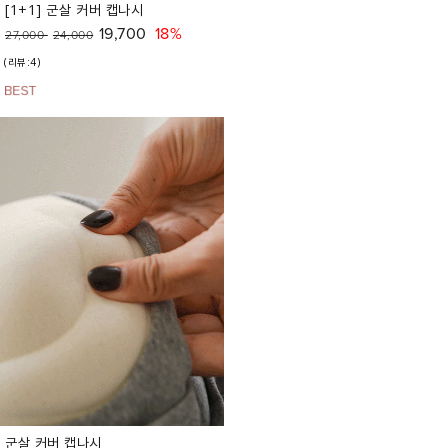
[1+1] 군살 커버 캡나시
19,700
18%
27,000
24,000
(리뷰:4)
군살 커버 캡나시