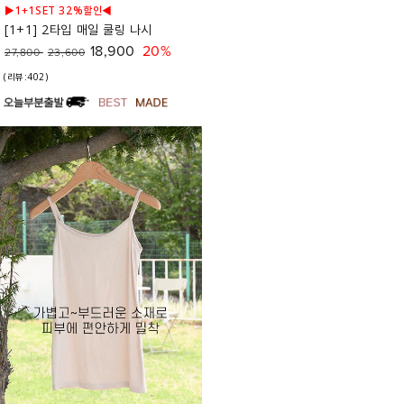
▶1+1SET 32%할인◀
[1+1] 2타입 매일 쿨링 나시
18,900
20%
27,800
23,600
(리뷰:402)