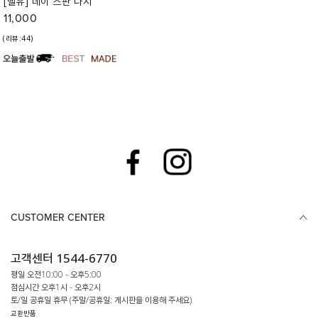
[벨유] 데이 스판 나시
11,000
(리뷰:44)
CUSTOMER CENTER
고객센터 1544-6770
평일 오전10:00 - 오후5:00
점심시간 오후1시 - 오후2시
토/일 공휴일 휴무 (주말/공휴일: 게시판을 이용해 주세요)
교환반품