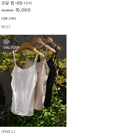
모달 캡 내장 나시
15,000
16,800
(리뷰:344)
[FREE,L]