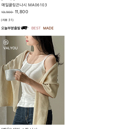
매일쿨링끈나시 MA06103
11,800
13,900
(리뷰:31)