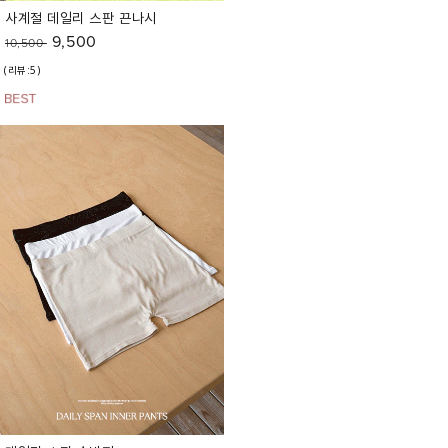
사계절 데일리 스판 끈나시
9,500
10,500
(리뷰:5)