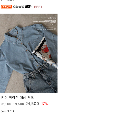
케이 베이직 데님 셔츠
24,500
17%
31,600
29,500
(리뷰:121)