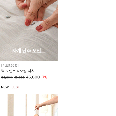
[리오셀65%]
백 포인트 리오셀 셔츠
45,600
7%
55,900
49,000