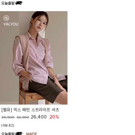
[벨유] 믹스 패턴 스트라이프 셔츠
26,400
20%
35,900
32,900
(리뷰:82)