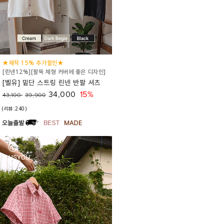
★제작 15% 추가할인★
[린넨12%][팔뚝 체형 커버에 좋은 디자인]
[벨유] 밑단 스트링 린넨 반팔 셔츠
34,000
15%
43,100
39,900
(리뷰:240)