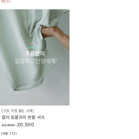
[구김 걱정 없는 소재]
컬러 링클프리 반팔 셔츠
20,500
22,800
(리뷰:112)