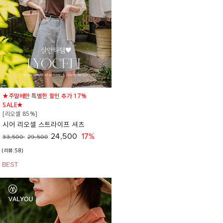
★주말에만 특별한 할인 추가 17%
SALE★
[리오셀 85%]
시어 리오셀 스트라이프 셔츠
24,500
17%
33,500
29,500
(리뷰:58)