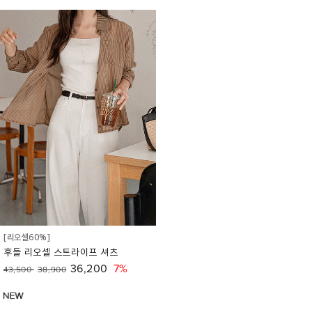
[리오셀60%]
후들 리오셀 스트라이프 셔츠
36,200
7%
43,500
38,900