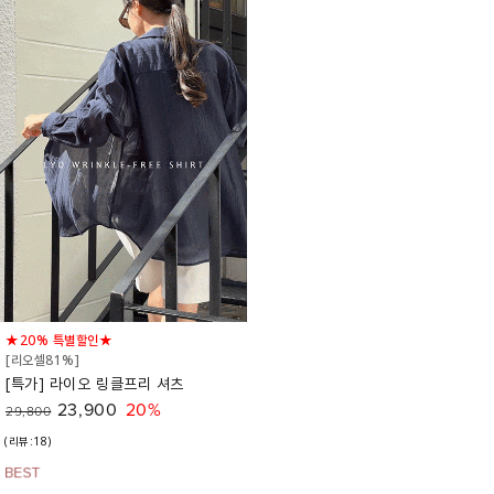
★20% 특별할인★
[리오셀81%]
[특가] 라이오 링클프리 셔츠
23,900
20%
29,800
(리뷰:18)