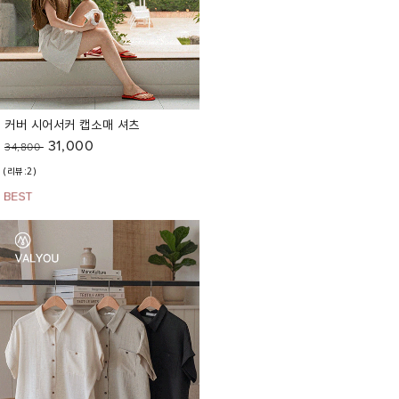
커버 시어서커 캡소매 셔츠
31,000
34,800
(리뷰:2)