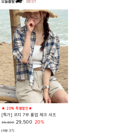
★ 20% 특별할인★
[특가] 코지 7부 롤업 체크 셔츠
29,500
20%
36,800
(리뷰:37)