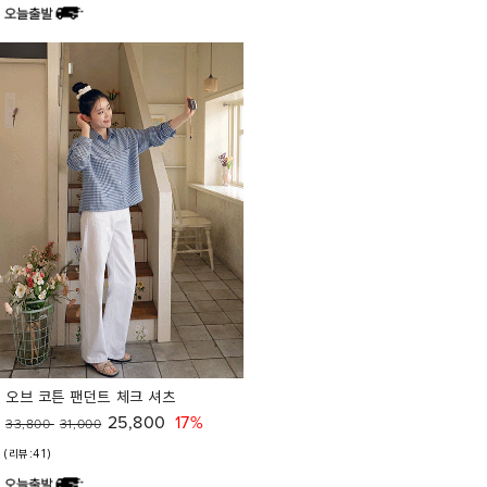
오브 코튼 팬던트 체크 셔츠
25,800
17%
33,800
31,000
(리뷰:41)