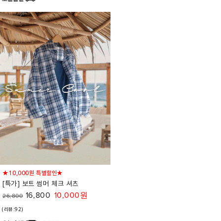
★10,000원 특별할인★
[특가] 보트 썸머 체크 셔츠
16,800
10,000원
26,800
(리뷰:92)