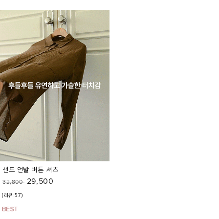
샌드 언발 버튼 셔츠
29,500
32,800
(리뷰:57)