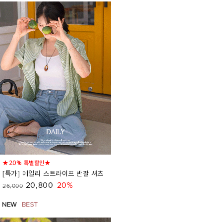
★20% 특별할인★
[특가] 데일리 스트라이프 반팔 셔츠
20,800
20%
26,000