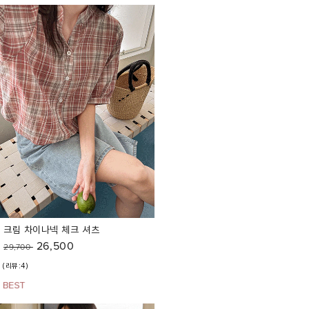
크림 차이나넥 체크 셔츠
26,500
29,700
(리뷰:4)