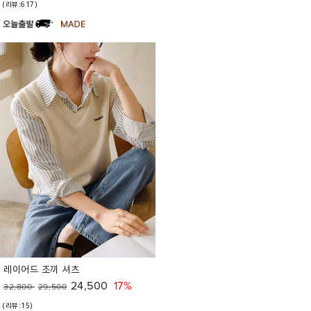
(리뷰:617)
레이어드 조끼 셔츠
24,500
17%
32,800
29,500
(리뷰:15)