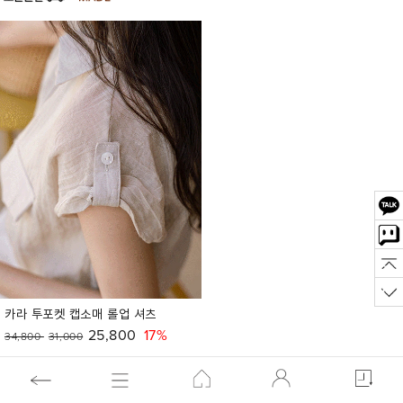
카라 투포켓 캡소매 롤업 셔츠
25,800
17%
34,800
31,000