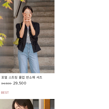
포멀 스트링 롤업 반소매 셔츠
29,500
34,500