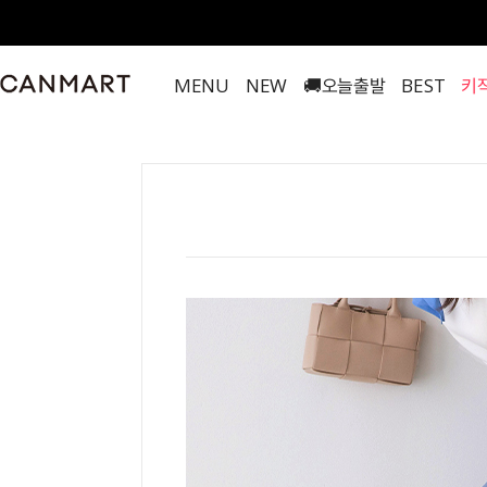
MENU
NEW
🚚오늘출발
BEST
키