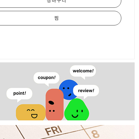
장바구니
찜