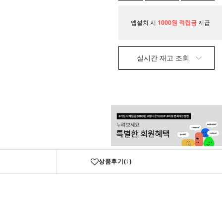
니
매
앱설치 시
1000원 적립금
지급
실시간 재고 조회
상품후기(
)
1