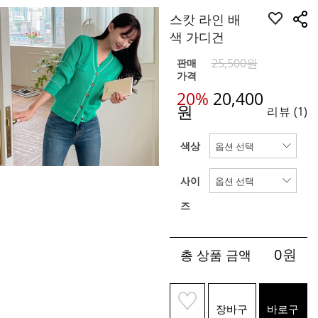
스캇 라인 배
색 가디건
25,500원
판매
가격
20%
20,400
원
리뷰
(1)
색상
사이
즈
0
원
총 상품 금액
장바구
바로구