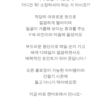
가디건 꼭! 소장하셔야 하는 거 아시죠??
적당히 여유로운 핏으로
깔끔하게 떨어지며
얼굴이 갸름해 보이는 효과를 주는
V넥 라인이라 마음에 들었어요
부드러운 원단으로 매일 손이 가고
배색 디테일이 깔끔하면서도
매력적인 포인트가 되어 준답니다 !
오픈 클로징이 가능한 아이템이라
간절기 시즌에
들고 다니기 딱이에요😊
지금 바로 캔마트에서 만나요~