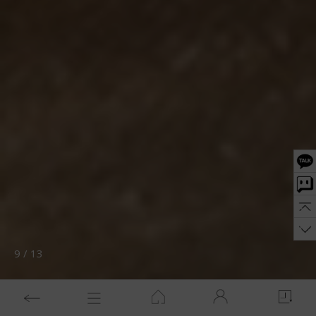
10
/
13