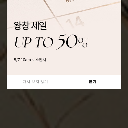
다시 보지 않기
닫기