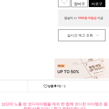
장바구
바로구
니
매
앱설치 시
1000원 적립금
지급
실시간 재고 조회
상품후기(
)
31
상단의 노출 된 코디아이템을 제외 한 함께 코디된 아이템은 품
절된 상품 이오니 참고 부탁드립니다