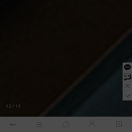
12
/
13