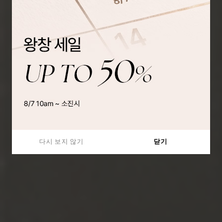
다시 보지 않기
닫기