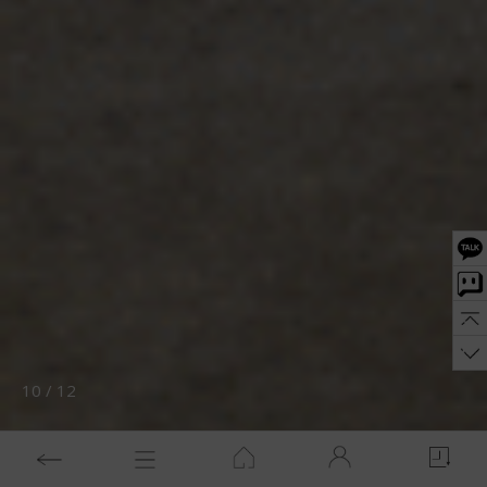
11
/
12