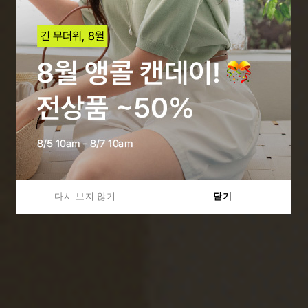
다시 보지 않기
닫기