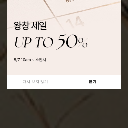
다시 보지 않기
닫기