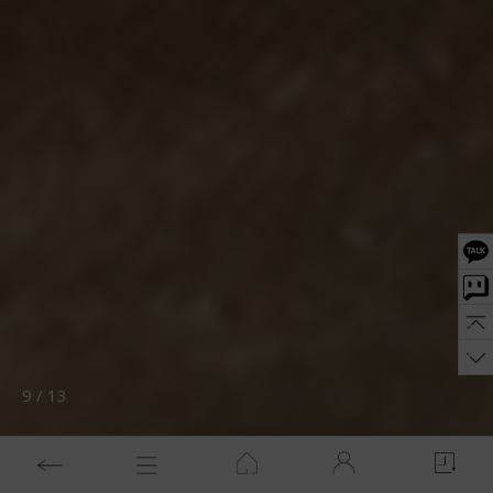
10
/
13