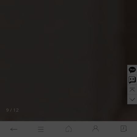
9
/
12