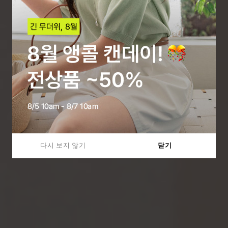
다시 보지 않기
닫기