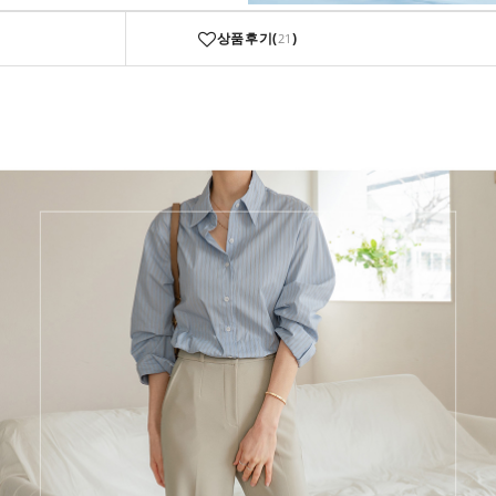
상품후기(
)
21