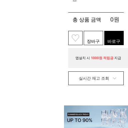
0
원
총 상품 금액
장바구
바로구
니
매
앱설치 시
1000원 적립금
지급
실시간 재고 조회