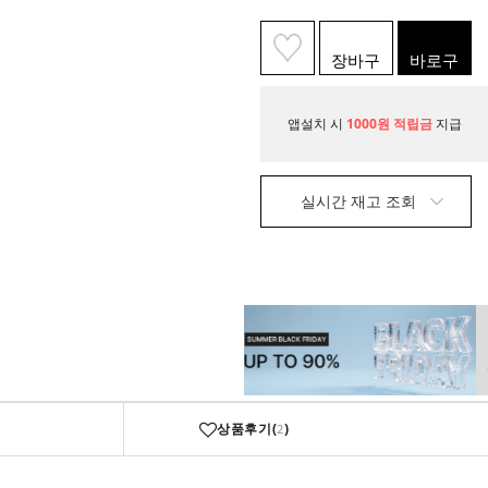
장바구
바로구
니
매
앱설치 시
1000원 적립금
지급
실시간 재고 조회
상품후기(
)
2